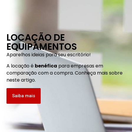
LOCAÇÃO DE
EQUIPAMENTOS
Aparelhos ideias para seu escritório!
A locação é
benéfica
para empresas em
comparação com a compra. Conheça mais sobre
neste artigo.
Saiba mais