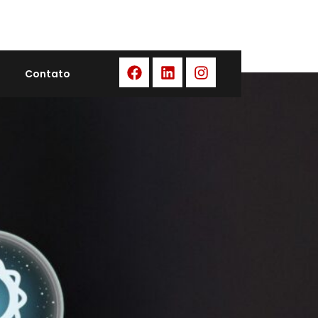
esas
Contato