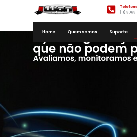
Telefon
(11) 3083
Cybersegurança 
Home
Quem somos
Suporte
que não podem p
Avaliamos, monitoramos e 