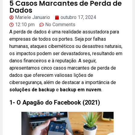
5 Casos Marcantes de Perda de
Dados
Mariele Januario
outubro 17, 2024
12:10 pm
No Comments
A perda de dados é uma realidade assustadora para
empresas de todos os portes. Seja por falhas
humanas, ataques cibernéticos ou desastres naturais,
os impactos podem ser devastadores, resultando em
danos financeiros e à reputação. A seguir,
apresentamos cinco casos marcantes de perda de
dados que oferecem valiosas lições de
cibersegurança, além de destacar a importância de
soluções de backup
e
backup em nuvem
.
1- O Apagão do Facebook (2021)