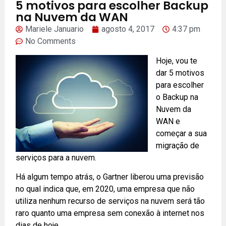
5 motivos para escolher Backup
na Nuvem da WAN
Mariele Januario
agosto 4, 2017
4:37 pm
No Comments
Hoje, vou te
dar 5 motivos
para escolher
o Backup na
Nuvem da
WAN e
começar a sua
migração de
serviços para a nuvem.
Há algum tempo atrás, o Gartner liberou uma previsão
no qual indica que, em 2020, uma empresa que não
utiliza nenhum recurso de serviços na nuvem será tão
raro quanto uma empresa sem conexão à internet nos
dias de hoje.