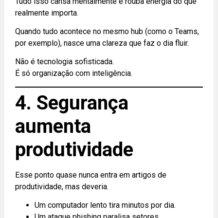
Tudo isso cansa mentalmente e rouba energia do que
realmente importa.
Quando tudo acontece no mesmo hub (como o Teams,
por exemplo), nasce uma clareza que faz o dia fluir.
Não é tecnologia sofisticada.
É só organização com inteligência.
4. Segurança
aumenta
produtividade
Esse ponto quase nunca entra em artigos de
produtividade, mas deveria.
Um computador lento tira minutos por dia.
Um ataque phishing paralisa setores.