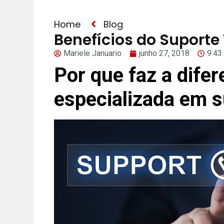
Home
Blog
Benefícios do Suporte
Mariele Januario
junho 27, 2018
9:43
Por que faz a dife
especializada
em s