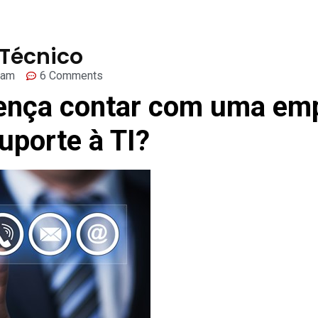
 Técnico
 am
6 Comments
rença contar
com uma em
uporte à TI?