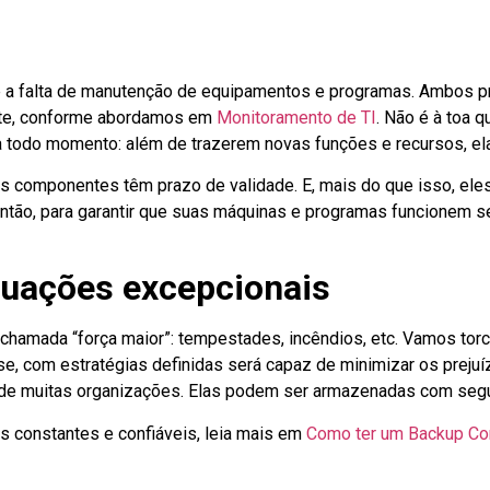
é a falta de manutenção de equipamentos e programas. Ambos p
te, conforme abordamos em
Monitoramento de TI
. Não é à toa 
todo momento: além de trazerem novas funções e recursos, ela
s componentes têm prazo de validade. E, mais do que isso, ele
ntão, para garantir que suas máquinas e programas funcionem 
tuações excepcionais
chamada “força maior”: tempestades, incêndios, etc. Vamos torc
se, com estratégias definidas será capaz de minimizar os preju
tos de muitas organizações. Elas podem ser armazenadas com se
s constantes e confiáveis, leia mais em
Como ter um Backup Con