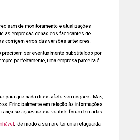
recisam de monitoramento e atualizações
que as empresas donas dos fabricantes de
s corrigem erros das versões anteriores.
s precisam ser eventualmente substituídos por
sempre perfeitamente, uma empresa parceira é
er para que nada disso afete seu negócio. Mas,
ízos. Principalmente em relação às informações
gurança se ações nesse sentido forem tomadas.
fiável
, de modo a sempre ter uma retaguarda