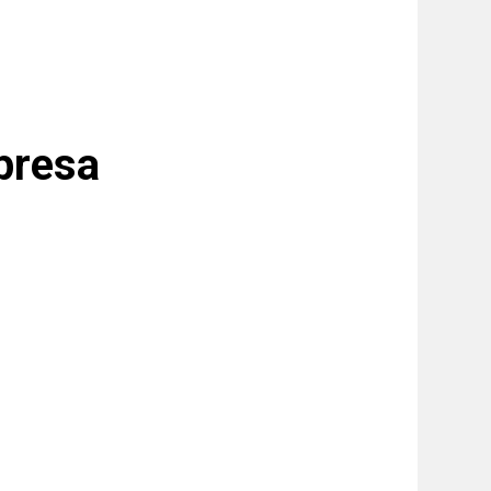
presa