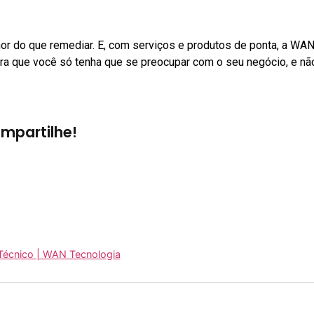
hor do que remediar. E, com serviços e produtos de ponta, a WA
para que você só tenha que se preocupar com o seu negócio, e n
I
mpartilhe!
Técnico | WAN Tecnologia