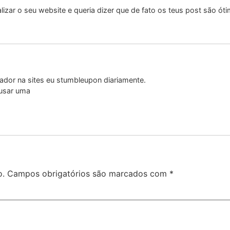
lizar o seu website e queria dizer que de fato os teus post são ót
ador na sites eu stumbleupon diariamente.
 usar uma
o.
Campos obrigatórios são marcados com
*