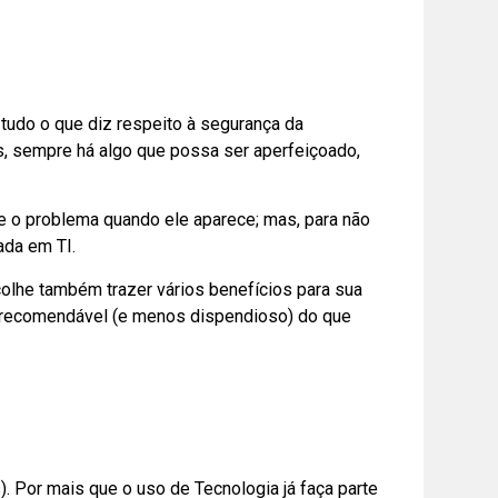
udo o que diz respeito à segurança da
s, sempre há algo que possa ser aperfeiçoado,
lve o problema quando ele aparece; mas, para não
ada em TI.
olhe também trazer vários benefícios para sua
 recomendável (e menos dispendioso) do que
). Por mais que o uso de Tecnologia já faça parte