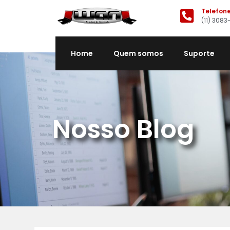
Telefon
(11) 3083
Home
Quem somos
Suporte
Nosso Blog