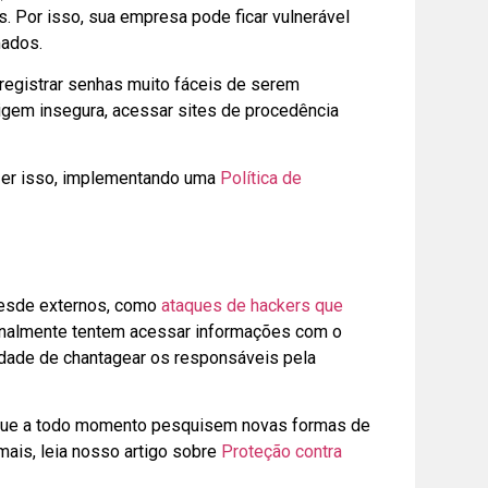
. Por isso, sua empresa pode ficar vulnerável
mados.
registrar senhas muito fáceis de serem
igem insegura, acessar sites de procedência
azer isso, implementando uma
Política de
 desde externos, como
ataques de hackers que
ionalmente tentem acessar informações com o
lidade de chantagear os responsáveis pela
s que a todo momento pesquisem novas formas de
ais, leia nosso artigo sobre
Proteção contra