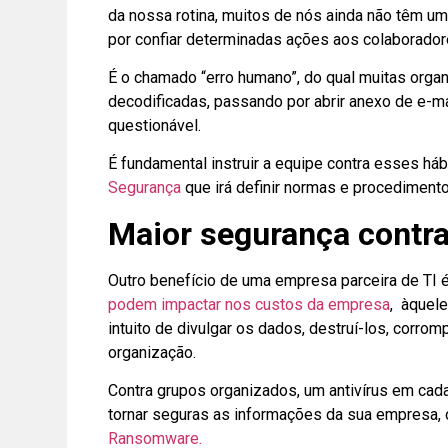
da nossa rotina, muitos de nós ainda não têm um
por confiar determinadas ações aos colaborado
É o chamado “erro humano”, do qual muitas orga
decodificadas, passando por abrir anexo de e-ma
questionável.
É fundamental instruir a equipe contra esses h
Segurança
que irá definir normas e procediment
Maior segurança contr
Outro benefício de uma empresa parceira de TI 
podem impactar nos custos da empresa
, àquel
intuito de divulgar os dados, destruí-los, corro
organização.
Contra grupos organizados, um antivírus em ca
tornar seguras as informações da sua empresa, 
Ransomware.