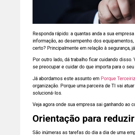
Responda rápido: a quantas anda a sua empresa
informação, ao desempenho dos equipamentos, à 
certo? Principalmente em relação à segurança,
Por outro lado, dá trabalho ficar cuidando disso
se preocupar e cuidar do que importa para o seu
Já abordamos este assunto em
Porque Terceiri
organização. Porque uma parceira de TI vai atua
solucioná-los.
Veja agora onde sua empresa sai ganhando ao co
Orientação para reduzi
São inúmeras as tarefas do dia a dia de uma 