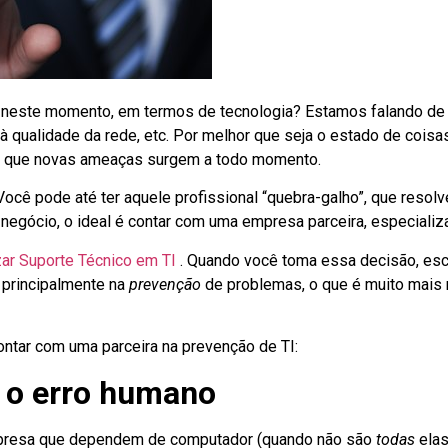
 neste momento, em termos de tecnologia? Estamos falando de t
qualidade da rede, etc. Por melhor que seja o estado de coisa
 já que novas ameaças surgem a todo momento.
. Você pode até ter aquele profissional “quebra-galho”, que reso
 negócio, o ideal é contar com uma empresa parceira, especializ
zar Suporte Técnico em TI
. Quando você toma essa decisão, esc
r principalmente na
prevenção
de problemas, o que é muito mais
ntar com uma parceira na prevenção de TI:
r o erro humano
empresa que dependem de computador (quando não são
todas
elas