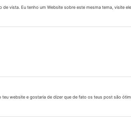
to de vista. Eu tenho um Website sobre este mesma tema, visite ele
 o teu website e gostaria de dizer que de fato os teus post são óti