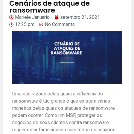
Cenários de ataque de
ransomware
Mariele Januario
setembro 21, 2021
12:25 pm
No Comments
Uma das razões pelas quais a influência do
ransomware é tão grande é que existem várias
maneiras pelas quais os ataques de ransomware
podem ocorrer. Como um MSP, proteger os
negócios de seus clientes contra ransomware
requer estar familiarizado com todos os cenários