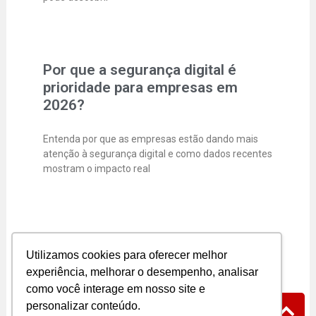
Por que a segurança digital é
prioridade para empresas em
2026?
Entenda por que as empresas estão dando mais
atenção à segurança digital e como dados recentes
mostram o impacto real
Segurança Digital para Pequenas
Utilizamos cookies para oferecer melhor
Empresas
experiência, melhorar o desempenho, analisar
como você interage em nosso site e
A segurança digital já não é mais “coisa de
personalizar conteúdo.
empresa grande”. Hoje, pequenos e médios