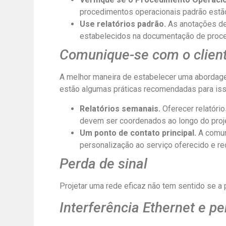
procedimentos operacionais padrão estã
Use relatórios padrão.
As anotações de
estabelecidos na documentação de proce
Comunique-se com o clien
A melhor maneira de estabelecer uma abordage
estão algumas práticas recomendadas para iss
Relatórios semanais.
Oferecer relatóri
devem ser coordenados ao longo do projet
Um ponto de contato principal.
A comun
personalização ao serviço oferecido e re
Perda de sinal
Projetar uma rede eficaz não tem sentido se a p
Interferência Ethernet e pe