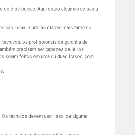
 de distribuição. Aqui estão algumas coisas a
cisão inicial mude as etapas mais tarde no
écnicos, os profissionais de garantia de
 também precisam ser capazes de lê-los.
tos sejam feitos em uma ou duas frases, com
e:
 Os técnicos devem usar isso, de alguma
para a administração verificar se os