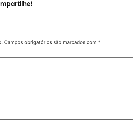
mpartilhe!
o.
Campos obrigatórios são marcados com
*