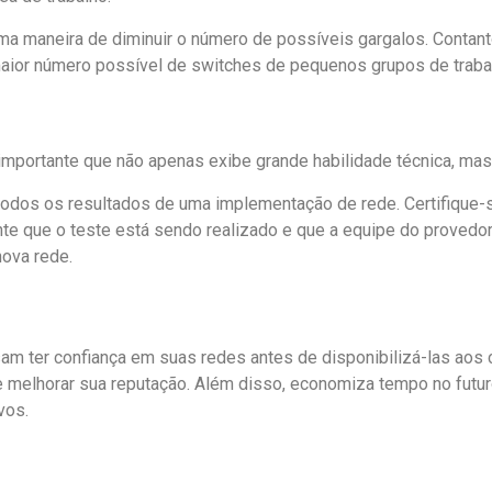
ma maneira de diminuir o número de possíveis gargalos. Contanto
aior número possível de switches de pequenos grupos de trabalh
 importante que não apenas exibe grande habilidade técnica, ma
 todos os resultados de uma implementação de rede. Certifique-s
ente que o teste está sendo realizado e que a equipe do provedo
ova rede.
am ter confiança em suas redes antes de disponibilizá-las aos
 e melhorar sua reputação. Além disso, economiza tempo no futu
vos.