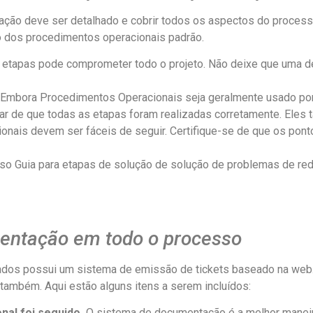
ção deve ser detalhado e cobrir todos os aspectos do processo
 dos procedimentos operacionais padrão.
 etapas pode comprometer todo o projeto. Não deixe que uma de
Embora Procedimentos Operacionais seja geralmente usado por t
car de que todas as etapas foram realizadas corretamente. Eles
nais devem ser fáceis de seguir. Certifique-se de que os pon
o Guia para etapas de solução de solução de problemas de red
entação em todo o processo
ados possui um sistema de emissão de tickets baseado na web.
também. Aqui estão alguns itens a serem incluídos:
nal foi seguido.
O sistema de documentação é a melhor maneira 