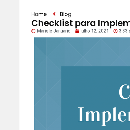
Home
Blog
Checklist para Imple
Mariele Januario
julho 12, 2021
3:33