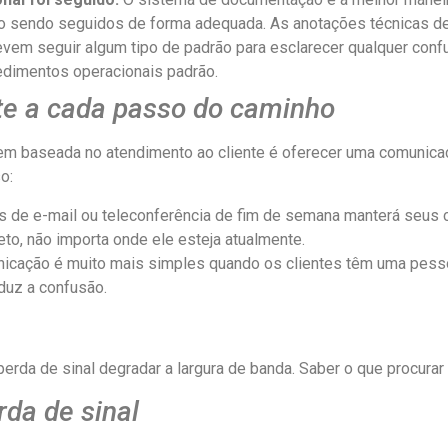
o sendo seguidos de forma adequada. As anotações técnicas de
vem seguir algum tipo de padrão para esclarecer qualquer con
dimentos operacionais padrão.
te a cada passo do caminho
m baseada no atendimento ao cliente é oferecer uma comunicaçã
o:
os de e-mail ou teleconferência de fim de semana manterá seus 
o, não importa onde ele esteja atualmente.
icação é muito mais simples quando os clientes têm uma pessoa
duz a confusão.
erda de sinal degradar a largura de banda. Saber o que procurar 
rda de sinal