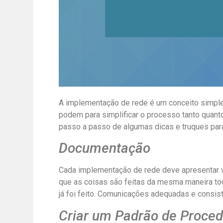
A implementação de rede é um conceito simple
podem para simplificar o processo tanto quan
passo a passo de algumas dicas e truques para
Documentação
Cada implementação de rede deve apresentar v
que as coisas são feitas da mesma maneira tod
já foi feito. Comunicações adequadas e consis
Criar um Padrão de Proce