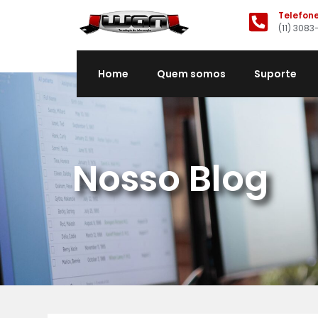
Telefon
(11) 3083
Home
Quem somos
Suporte
Nosso Blog