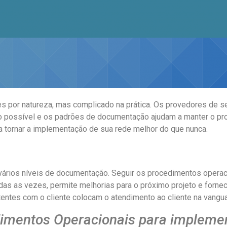
s por natureza, mas complicado na prática. Os provedores de 
to possível e os padrões de documentação ajudam a manter o pr
 tornar a implementação de sua rede melhor do que nunca.
ários níveis de documentação. Seguir os procedimentos operac
as as vezes, permite melhorias para o próximo projeto e fornece
tentes com o cliente colocam o atendimento ao cliente na vangu
dimentos Operacionais para impleme