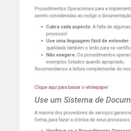
Procedimentos Operacionais para a implementa
serem consideradas ao redigir a documentação
Cubra cada aspecto.
A falta de algumas
processo!
Use uma linguagem fácil de entender.
qualidade também o lerão para se certifi
Não exagere.
Os procedimentos operacio
exemplos listados quando apropriado.
Recomendamos a leitura complementar do noss
Clique aqui para baixar o whitepaper
Use um Sistema de Docum
A maioria dos provedores de serviços gerenci
forma, para fazer a crônica de seus processos 
Verifique se o Procedimento Operacio