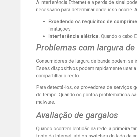
A interferência Ethernet e a perda de sinal p
necessário para determinar onde isso ocorre. 
Excedendo os requisitos de comprime
limitações.
Interferência elétrica.
Quando o cabo Eth
Problemas com largura de
Consumidores de largura de banda podem se inf
Esses dispositivos podem rapidamente usar a m
compartilhar o resto.
Para detectá-los, os provedores de serviços g
de tempo. Quando os pontos problemáticos são 
malware.
Avaliação de gargalos
Quando ocorrem lentidão na rede, a primeira t
fonte da Internet, até os switches do lado da ár