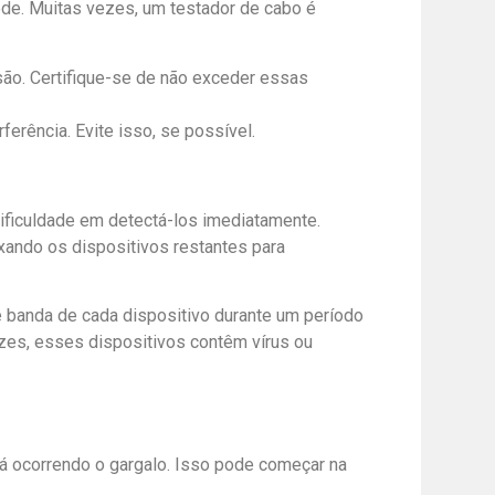
ede. Muitas vezes, um testador de cabo é
ão. Certifique-se de não exceder essas
ferência. Evite isso, se possível.
dificuldade em detectá-los imediatamente.
xando os dispositivos restantes para
e banda de cada dispositivo durante um período
zes, esses dispositivos contêm vírus ou
tá ocorrendo o gargalo. Isso pode começar na