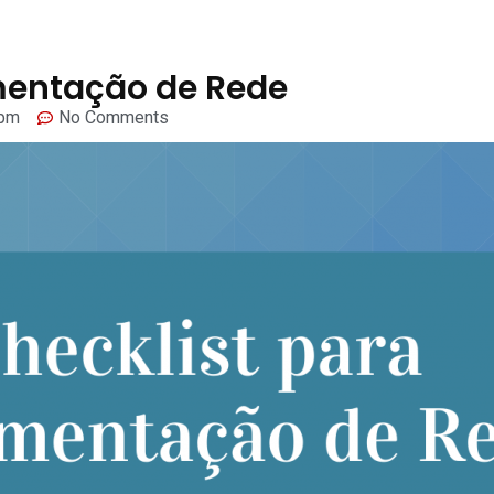
mentação de Rede
 pm
No Comments