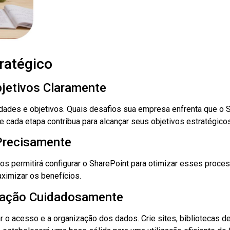
ratégico
jetivos Claramente
idades e objetivos. Quais desafios sua empresa enfrenta que o 
ue cada etapa contribua para alcançar seus objetivos estratégicos
Precisamente
os permitirá configurar o SharePoint para otimizar esses proce
ximizar os benefícios.
rmação Cuidadosamente
tar o acesso e a organização dos dados. Crie sites, bibliotecas