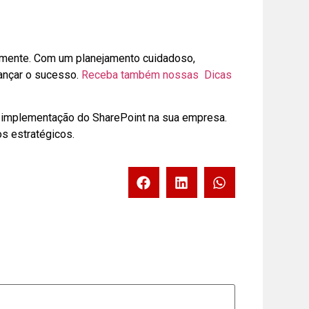
amente. Com um planejamento cuidadoso,
cançar o sucesso.
Receba também nossas Dicas
 implementação do SharePoint na sua empresa.
os estratégicos.