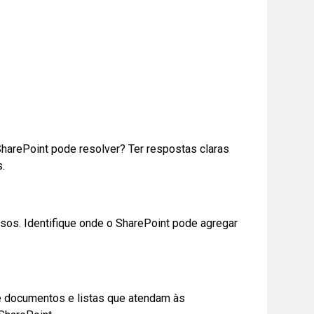
SharePoint pode resolver? Ter respostas claras
.
ssos. Identifique onde o SharePoint pode agregar
 de documentos e listas que atendam às