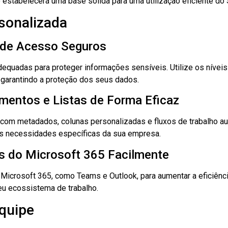
estabelecerá uma base sólida para uma utilização eficiente do 
sonalizada
 de Acesso Seguros
equadas para proteger informações sensíveis. Utilize os nívei
, garantindo a proteção dos seus dados.
mentos e Listas de Forma Eficaz
com metadados, colunas personalizadas e fluxos de trabalho aut
s necessidades específicas da sua empresa.
s do Microsoft 365 Facilmente
Microsoft 365, como Teams e Outlook, para aumentar a eficiência
eu ecossistema de trabalho.
quipe