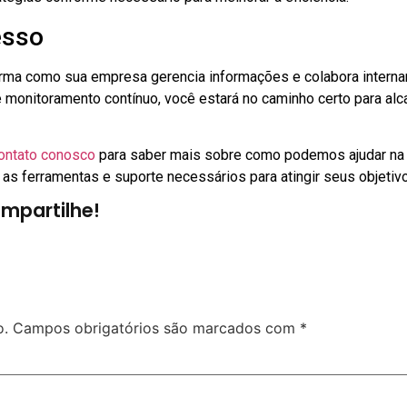
esso
orma como sua empresa gerencia informações e colabora intern
e monitoramento contínuo, você estará no caminho certo para al
ontato conosco
para saber mais sobre como podemos ajudar na
 as ferramentas e suporte necessários para atingir seus objetiv
mpartilhe!
o.
Campos obrigatórios são marcados com
*