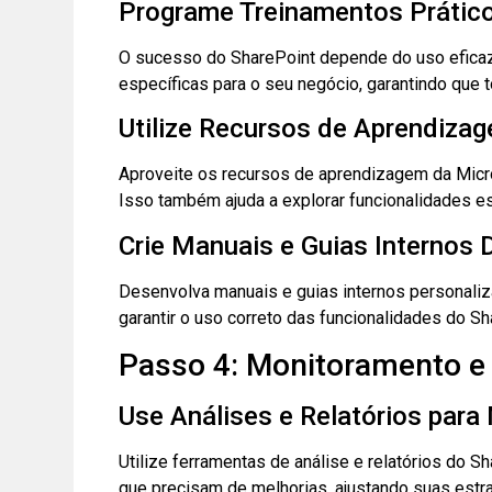
Programe Treinamentos Prátic
O sucesso do SharePoint depende do uso eficaz 
específicas para o seu negócio, garantindo que 
Utilize Recursos de Aprendiza
Aproveite os recursos de aprendizagem da Micros
Isso também ajuda a explorar funcionalidades e
Crie Manuais e Guias Internos 
Desenvolva manuais e guias internos personaliz
garantir o uso correto das funcionalidades do S
Passo 4: Monitoramento e
Use Análises e Relatórios para
Utilize ferramentas de análise e relatórios do 
que precisam de melhorias, ajustando suas estra