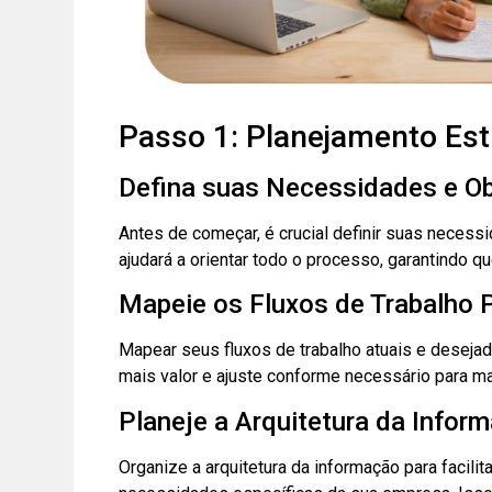
Passo 1: Planejamento Est
Defina suas Necessidades e Ob
Antes de começar, é crucial definir suas necess
ajudará a orientar todo o processo, garantindo q
Mapeie os Fluxos de Trabalho 
Mapear seus fluxos de trabalho atuais e desejad
mais valor e ajuste conforme necessário para ma
Planeje a Arquitetura da Info
Organize a arquitetura da informação para facili