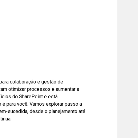
para colaboração e gestão de
am otimizar processos e aumentar a
ícios do SharePoint e está
 é para você. Vamos explorar passo a
em-sucedida, desde o planejamento até
tínua.