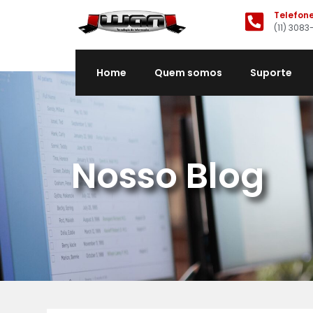
Telefon
(11) 3083
Home
Quem somos
Suporte
Nosso Blog