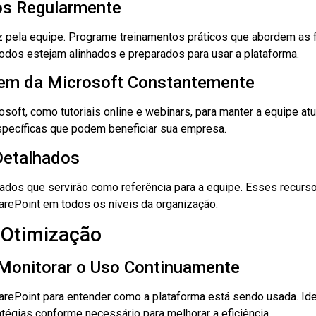
os Regularmente
pela equipe. Programe treinamentos práticos que abordem as f
todos estejam alinhados e preparados para usar a plataforma.
gem da Microsoft Constantemente
oft, como tutoriais online e webinars, para manter a equipe at
specíficas que podem beneficiar sua empresa.
Detalhados
ados que servirão como referência para a equipe. Esses recurs
harePoint em todos os níveis da organização.
 Otimização
 Monitorar o Uso Continuamente
SharePoint para entender como a plataforma está sendo usada. Ide
tégias conforme necessário para melhorar a eficiência.