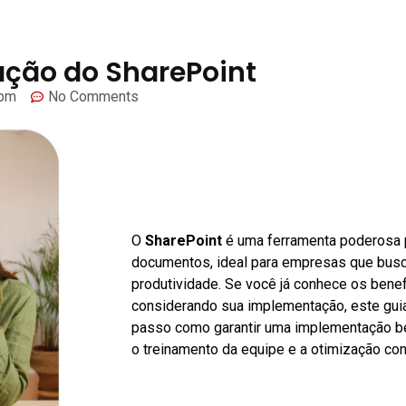
ção do SharePoint
 pm
No Comments
O
SharePoint
é uma ferramenta poderosa 
documentos, ideal para empresas que busc
produtividade. Se você já conhece os benef
considerando sua implementação, este guia
passo como garantir uma implementação b
o treinamento da equipe e a otimização con