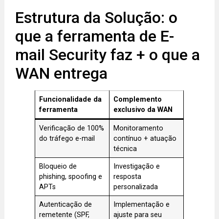
Estrutura da Solução: o
que a ferramenta de E-
mail Security faz + o que a
WAN entrega
Funcionalidade da
Complemento
ferramenta
exclusivo da WAN
Verificação de 100%
Monitoramento
do tráfego e-mail
contínuo + atuação
técnica
Bloqueio de
Investigação e
phishing, spoofing e
resposta
APTs
personalizada
Autenticação de
Implementação e
remetente (SPF,
ajuste para seu