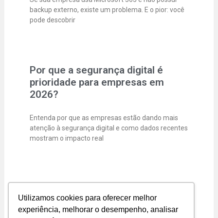
backup externo, existe um problema. E o pior: você
pode descobrir
Por que a segurança digital é
prioridade para empresas em
2026?
Entenda por que as empresas estão dando mais
atenção à segurança digital e como dados recentes
mostram o impacto real
Segurança Digital para Pequenas
Utilizamos cookies para oferecer melhor
Empresas
experiência, melhorar o desempenho, analisar