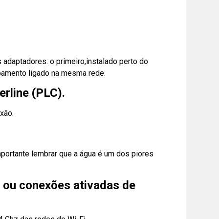
 adaptadores: o primeiro,instalado perto do
uipamento ligado na mesma rede.
rline (PLC).
xão.
Importante lembrar que a água é um dos piores
s ou conexões ativadas de