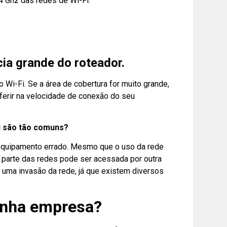
4 Ghz das redes de Wi-Fi.
ia grande do roteador.
Wi-Fi. Se a área de cobertura for muito grande,
ferir na velocidade de conexão do seu
i são tão comuns?
o equipamento errado. Mesmo que o uso da rede
or parte das redes pode ser acessada por outra
a uma invasão da rede, já que existem diversos
inha empresa?