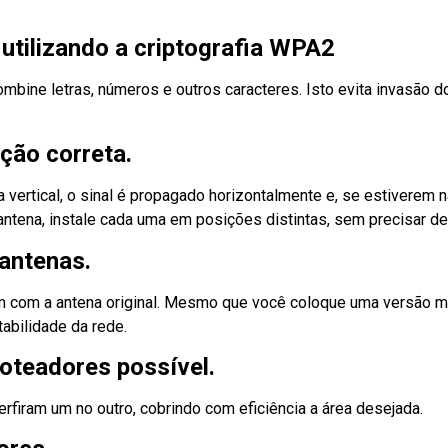
 utilizando a criptografia WPA2
mbine letras, números e outros caracteres. Isto evita invasão d
ção correta.
vertical, o sinal é propagado horizontalmente e, se estiverem na 
tena, instale cada uma em posições distintas, sem precisar dei
antenas.
em com a antena original. Mesmo que você coloque uma versão ma
abilidade da rede.
roteadores possível.
rfiram um no outro, cobrindo com eficiência a área desejada.