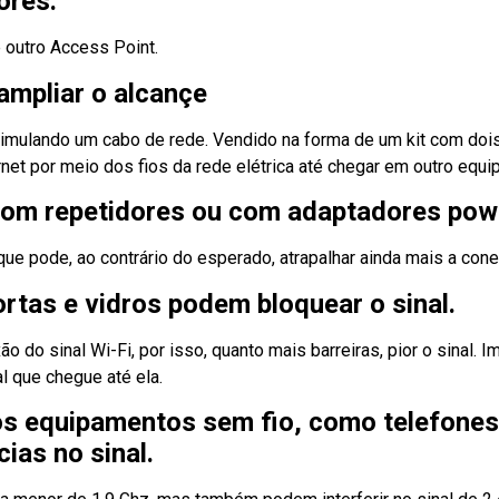
ores.
 outro Access Point.
ampliar o alcançe
, simulando um cabo de rede. Vendido na forma de um kit com dois
ernet por meio dos fios da rede elétrica até chegar em outro eq
 com repetidores ou com adaptadores powe
ue pode, ao contrário do esperado, atrapalhar ainda mais a cone
rtas e vidros podem bloquear o sinal.
o do sinal Wi-Fi, por isso, quanto mais barreiras, pior o sinal. 
l que chegue até ela.
ros equipamentos sem fio, como telefone
ias no sinal.