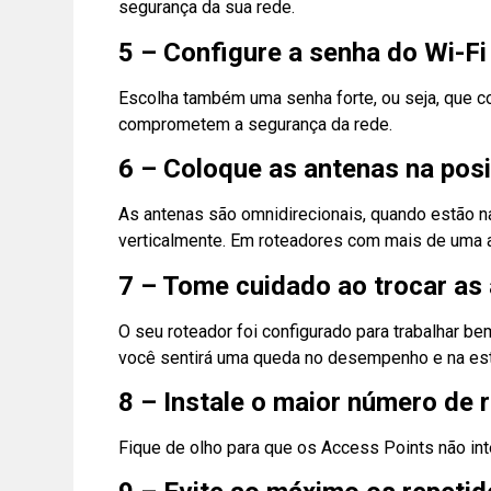
segurança da sua rede.
5 – Configure a senha do Wi-Fi
Escolha também uma senha forte, ou seja, que co
comprometem a segurança da rede.
6 – Coloque as antenas na posi
As antenas são omnidirecionais, quando estão na 
verticalmente. Em roteadores com mais de uma an
7 – Tome cuidado ao trocar as 
O seu roteador foi configurado para trabalhar b
você sentirá uma queda no desempenho e na est
8 – Instale o maior número de 
Fique de olho para que os Access Points não inte