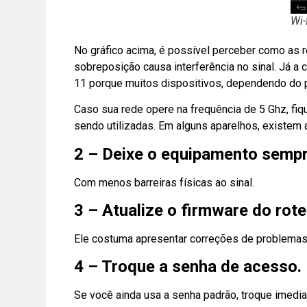
Wi-
No gráfico acima, é possível perceber como as r
sobreposição causa interferência no sinal. Já a 
11 porque muitos dispositivos, dependendo do p
Caso sua rede opere na frequência de 5 Ghz, fi
sendo utilizadas. Em alguns aparelhos, existem 
2 – Deixe o equipamento sempr
Com menos barreiras físicas ao sinal.
3 – Atualize o firmware do rot
Ele costuma apresentar correções de problemas 
4 – Troque a senha de acesso.
Se você ainda usa a senha padrão, troque imedia