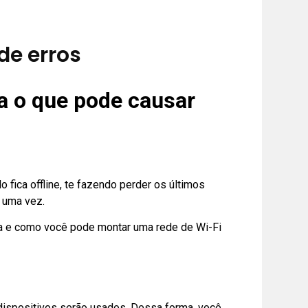
de erros
da o que pode causar
fica offline, te fazendo perder os últimos
 uma vez.
ema e como você pode montar uma rede de Wi-Fi
 dispositivos serão usados. Dessa forma, você