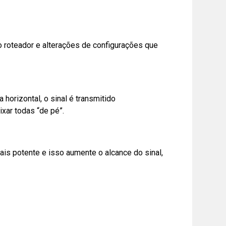
o roteador e alterações de configurações que
horizontal, o sinal é transmitido
xar todas “de pé”.
is potente e isso aumente o alcance do sinal,