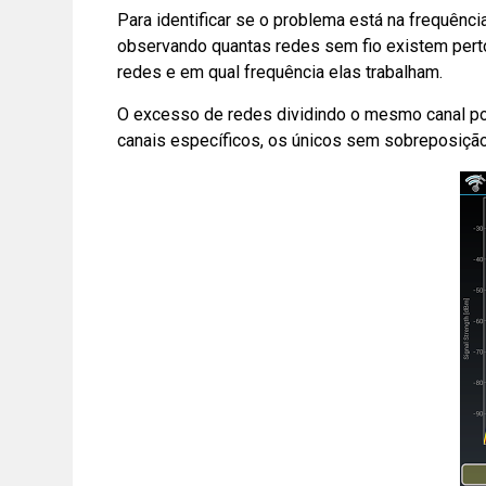
Para identificar se o problema está na frequên
observando quantas redes sem fio existem perto
redes e em qual frequência elas trabalham.
O excesso de redes dividindo o mesmo canal pode
canais específicos, os únicos sem sobreposição: