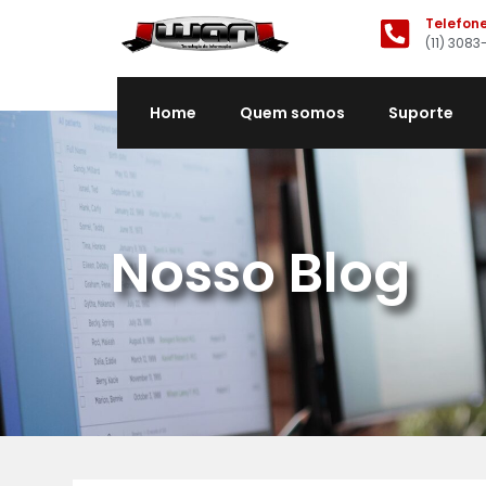
Telefon
(11) 3083
Home
Quem somos
Suporte
Nosso Blog