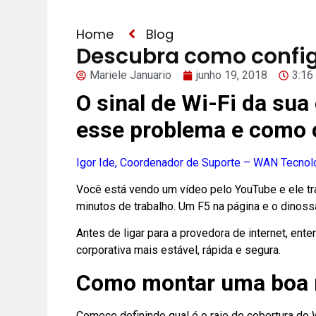
Home
Blog
Descubra como configu
Mariele Januario
junho 19, 2018
3:16
O sinal de Wi-Fi da su
esse problema e como co
Igor Ide, Coordenador de Suporte – WAN Tecnol
Você está vendo um vídeo pelo YouTube e ele tra
minutos de trabalho. Um F5 na página e o dinoss
Antes de ligar para a provedora de internet, e
corporativa mais estável, rápida e segura.
Como montar uma boa r
Comece definindo qual é o raio de cobertura do