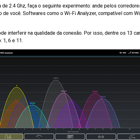
cia de 2.4 Ghz, faça o seguinte experimento: ande pelos corre
 de você. Softwares como o Wi-Fi Analyzer, compatível com Wi
 interferir na qualidade da conexão. Por isso, dentre os 13 can
 1, 6 e 11.