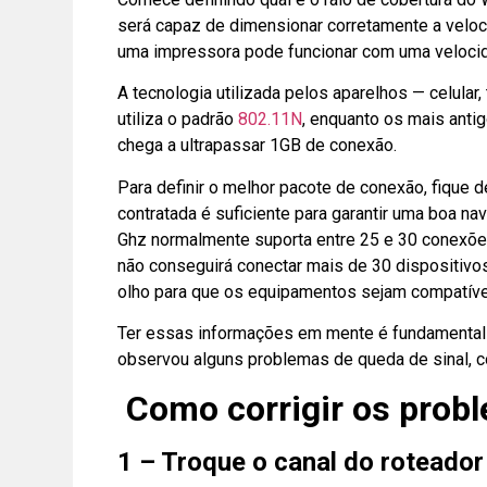
será capaz de dimensionar corretamente a veloc
uma impressora pode funcionar com uma velocid
A tecnologia utilizada pelos aparelhos — celular
utiliza o padrão
802.11N
, enquanto os mais ant
chega a ultrapassar 1GB de conexão.
Para definir o melhor pacote de conexão, fique
contratada é suficiente para garantir uma boa n
Ghz normalmente suporta entre 25 e 30 conexõe
não conseguirá conectar mais de 30 dispositivo
olho para que os equipamentos sejam compatíve
Ter essas informações em mente é fundamental 
observou alguns problemas de queda de sinal, co
Como corrigir os prob
1 – Troque o canal do roteador