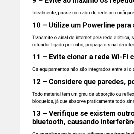
9 – Evite ao máximo os repetid
Idealmente, passe um cabo de rede ou configure
10 – Utilize um Powerline para 
Transmite o sinal de internet pela rede elétrica
roteador ligado por cabo, propaga o sinal da int
11 – Evite clonar a rede Wi-Fi
Os equipamentos não são integrados entre si o q
12 – Considere que paredes, po
Todo material tem um grau de absorção ou reflexã
bloqueios, já que absorve praticamente todo sina
13 – Verifique se existem out
bluetooth, causando interferênc