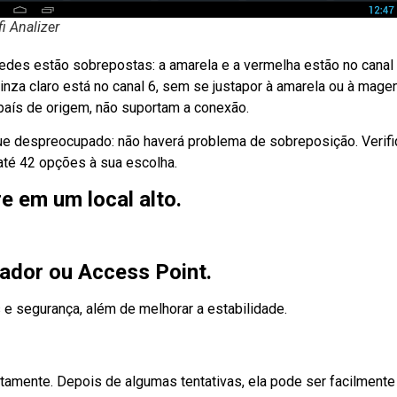
fi Analizer
edes estão sobrepostas: a amarela e a vermelha estão no canal 1
cinza claro está no canal 6, sem se justapor à amarela ou à mage
aís de origem, não suportam a conexão.
que despreocupado: não haverá problema de sobreposição. Verif
até 42 opções à sua escolha.
e em um local alto.
eador ou Access Point.
e segurança, além de melhorar a estabilidade.
tamente. Depois de algumas tentativas, ela pode ser facilment