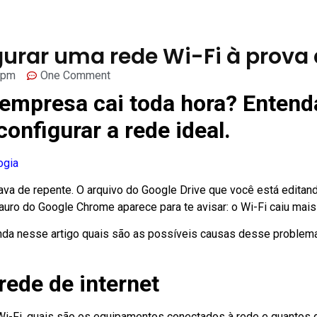
rar uma rede Wi-Fi à prova 
 pm
One Comment
a empresa cai toda hora? Enten
nfigurar a rede ideal.
ogia
va de repente. O arquivo do Google Drive que você está editando 
auro do Google Chrome aparece para te avisar: o Wi-Fi caiu mais
ntenda nesse artigo quais são as possíveis causas desse probl
ede de internet
 Wi-Fi, quais são os equipamentos conectados à rede e quantos