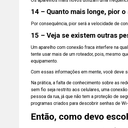
Os aparelhos mais novos utilizam uma frequênci
14 – Quanto mais longe, pior o 
Por consequência, pior será a velocidade de con
15 – Veja se existem outras pe
Um aparelho com conexão fraca interfere na qual
tente usar mais de um roteador, pois, mesmo que
equipamento.
Com essas informações em mente, você deve se
Na prática, a falta de conhecimento sobre as r
sem fio seja restrito aos celulares, uma conexão
pessoa da rua, já que não tem a proteção de seg
programas criados para descobrir senhas de Wi-
Então, como devo esco