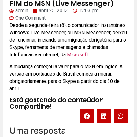
FIM do MSN (Live Messenger)
admin
abril 25, 2013
12:03 pm
One Comment
Desde a segunda-feira (8), o comunicador instantâneo
Windows Live Messenger, ou MSN Messenger, deixou
de funcionar, iniciando uma migração obrigatória para o
Skype, ferramenta de mensagens e chamadas
telefônicas via internet, da
Microsoft
.
A mudança começou a valer para o MSN em inglês. A
versão em português do Brasil começa a migrar,
obrigatoriamente, para o Skype a partir do dia 30 de
abril.
Está gostando do conteúdo?
Compartilhe!
Uma resposta