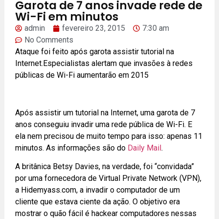
Garota de 7 anos invade rede de
Wi-Fi em minutos
admin
fevereiro 23, 2015
7:30 am
No Comments
Ataque foi feito após garota assistir tutorial na
Internet.Especialistas alertam que invasões à redes
públicas de Wi-Fi aumentarão em 2015
Após assistir um tutorial na Internet, uma garota de 7
anos conseguiu invadir uma rede pública de Wi-Fi. E
ela nem precisou de muito tempo para isso: apenas 11
minutos. As informações são do
Daily Mail
.
A britânica Betsy Davies, na verdade, foi “convidada”
por uma fornecedora de Virtual Private Network (VPN),
a Hidemyass.com, a invadir o computador de um
cliente que estava ciente da ação. O objetivo era
mostrar o quão fácil é hackear computadores nessas