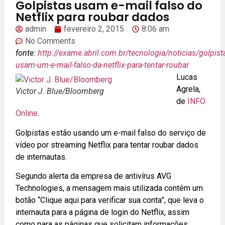
Golpistas usam e-mail falso do
Netflix para roubar dados
admin
fevereiro 2, 2015
8:06 am
No Comments
fonte:
http://exame.abril.com.br/tecnologia/noticias/golpist
usam-um-e-mail-falso-da-netflix-para-tentar-roubar
Lucas
Agrela,
Victor J. Blue/Bloomberg
de
INFO
Online
.
Golpistas estão usando um e-mail falso do serviço de
vídeo por streaming Netflix para tentar roubar dados
de internautas.
Segundo alerta da empresa de antivírus AVG
Technologies, a mensagem mais utilizada contém um
botão “Clique aqui para verificar sua conta”, que leva o
internauta para a página de login do Netflix, assim
como para as páginas que solicitam informações