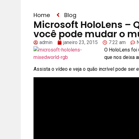
Home
Blog
Microsoft HoloLens –
você pode mudar o mu
admin
janeiro 23, 2015
7:22 am
O HoloLens foi 
que nos deixa a
Assista o vídeo e veja o quão incrível pode ser 