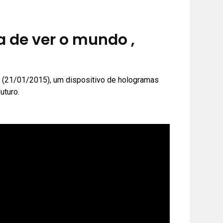
 de ver o mundo ,
a (21/01/2015), um dispositivo de hologramas
uturo.