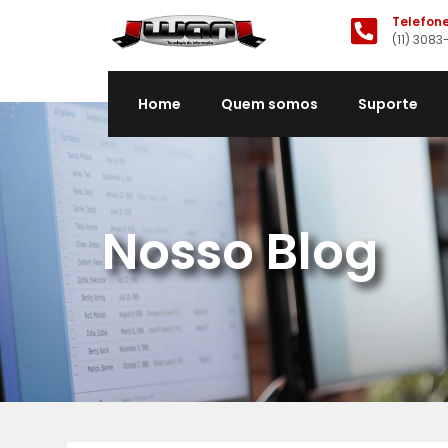
Telefon
(11) 3083
Home
Quem somos
Suporte
Nosso Blog