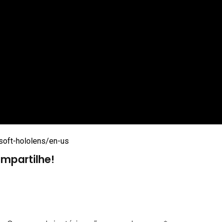
soft-hololens/en-us
mpartilhe!