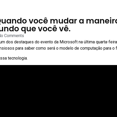
 Quando você mudar a maneira
ndo que você vê.
No Comments
um dos destaques do evento da Microsoft na última quarta-feir
nsiosos para saber como será o modelo de computação para o f
essa tecnologia.