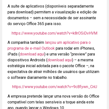
A suíte de aplicativos (disponíveis separadamente
para download) permitem a visualização e edição de
documentos – sem a necessidade de ser assinante
do serviço Office 365 para isso.
https://www.youtube.com/watch?v=k8rOSiDvHVM
A companhia também
lançou um aplicativo para o
programa de e-mail Outlook
para rodar em iPhones,
iPads (
download aqui
) e uma versão “preview” para
dispositivos Androids (
download aqui
) – a mesma
estratégia inicial adotada para o pacote Office –, na
expectativa de atrair milhões de usuários que utilizam
o software diariamente no trabalho.
https://www.youtube.com/watch?v=9cBfywn_CnU
A empresa pretende lançar uma nova versão do Office
compatível com telas sensíveis a toque ainda este
ano, quando lançar o Windows 10.