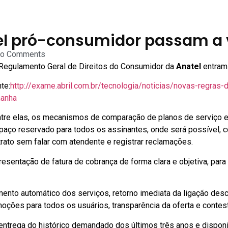
el pró-consumidor passam a v
o Comments
 Regulamento Geral de Direitos do Consumidor da
Anatel
entram 
te:
http://exame.abril.com.br/tecnologia/noticias/novas-regras
anha
ntre elas, os mecanismos de comparação de planos de serviço e
paço reservado para todos os assinantes, onde será possível,
trato sem falar com atendente e registrar reclamações.
resentação de fatura de cobrança de forma clara e objetiva, p
nto automático dos serviços, retorno imediata da ligação desco
oções para todos os usuários, transparência da oferta e contest
entrega do histórico demandado dos últimos três anos e dispon