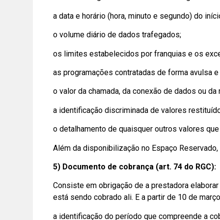
a data e horário (hora, minuto e segundo) do in
o volume diário de dados trafegados;
os limites estabelecidos por franquias e os exc
as programações contratadas de forma avulsa e 
o valor da chamada, da conexão de dados ou da 
a identificação discriminada de valores restituíd
o detalhamento de quaisquer outros valores que
Além da disponibilização no Espaço Reservado, a
5) Documento de cobrança (art. 74 do RGC):
Consiste em obrigação de a prestadora elabora
está sendo cobrado ali. E a partir de 10 de mar
a identificação do período que compreende a cob