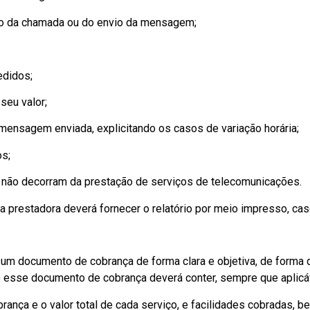
ício da chamada ou do envio da mensagem;
edidos;
seu valor;
mensagem enviada, explicitando os casos de variação horária;
os;
 não decorram da prestação de serviços de telecomunicações.
 prestadora deverá fornecer o relatório por meio impresso, cas
r um documento de cobrança de forma clara e objetiva, de form
ço esse documento de cobrança deverá conter, sempre que aplicá
rança e o valor total de cada serviço, e facilidades cobradas,