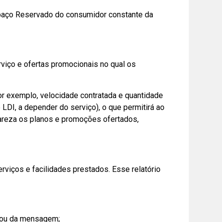
Espaço Reservado do consumidor constante da
viço e ofertas promocionais no qual os
r exemplo, velocidade contratada e quantidade
I, a depender do serviço), o que permitirá ao
lareza os planos e promoções ofertados,
rviços e facilidades prestados. Esse relatório
a ou da mensagem;