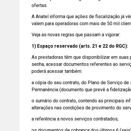
ofertas.
A Anatel informa que ações de fiscalização já 
valem para operadoras com mais de 50 mil clien
Veja as novas regras que passam a vigorar:
1) Espaço reservado (arts. 21 e 22 do RGC):
As prestadoras têm que disponibilizar em suas
senha, acessar documentos referentes ao serviç
poderá acessar também:
a cópia do seu contrato, do Plano de Serviço de 
Permanência (documento que prevê a fidelização
o sumário do contrato, contendo as principais in
alterações nas condições de provimento do servi
a referência a novos serviços contratados;
os documentos de cobrança dos últimos 6 (seis