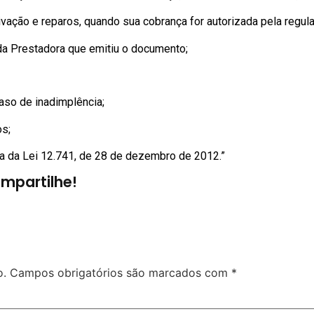
ativação e reparos, quando sua cobrança for autorizada pela regu
da Prestadora que emitiu o documento;
caso de inadimplência;
os;
ma da Lei 12.741, de 28 de dezembro de 2012.”
mpartilhe!
o.
Campos obrigatórios são marcados com
*