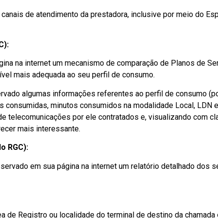
s canais de atendimento da prestadora, inclusive por meio do 
C):
ágina na internet um mecanismo de comparação de Planos de Ser
ível mais adequada ao seu perfil de consumo.
ervado algumas informações referentes ao perfil de consumo (po
consumidas, minutos consumidos na modalidade Local, LDN e LD
 de telecomunicações por ele contratados e, visualizando com c
ecer mais interessante.
do RGC):
servado em sua página na internet um relatório detalhado dos se
rea de Registro ou localidade do terminal de destino da chamad