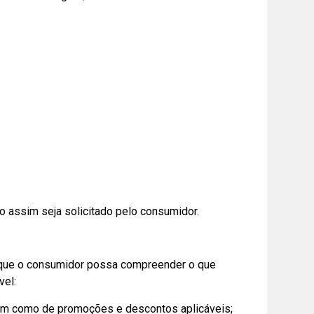
o assim seja solicitado pelo consumidor.
a que o consumidor possa compreender o que
vel:
 bem como de promoções e descontos aplicáveis;