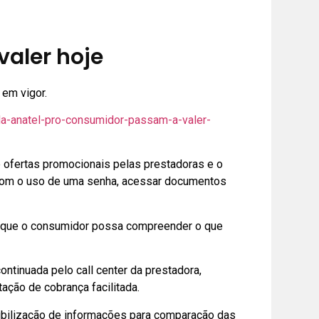
aler hoje
em vigor.
-da-anatel-pro-consumidor-passam-a-valer-
 ofertas promocionais pelas prestadoras e o
 com o uso de uma senha, acessar documentos
ara que o consumidor possa compreender o que
ntinuada pelo call center da prestadora,
ação de cobrança facilitada.
ibilização de informações para comparação das