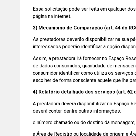
Essa solicitação pode ser feita em qualquer do
página na internet.
3) Mecanismo de Comparação (art. 44 do RG
As prestadoras deverão disponibilizar na sua p
interessados poderão identificar a opção dispon
Assim, a prestadora irá fornecer no Espaço Res
de dados consumidos, quantidade de mensagens 
consumidor identificar como utiliza os serviços
escolher de forma consciente aquele que lhe par
4) Relatório detalhado dos serviços (art. 62 
A prestadora deverá disponibilizar no Espaço Re
deverá conter, dentre outras informações:
o número chamado ou do destino da mensagem;
a Área de Registro ou localidade de origem e Á