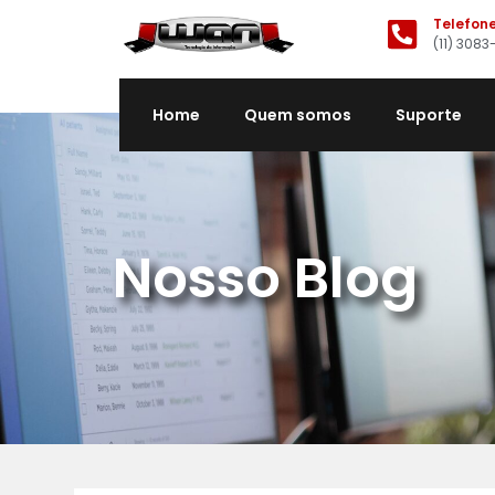
Telefon
(11) 3083
Home
Quem somos
Suporte
Nosso Blog