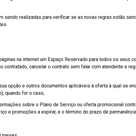
vêm sendo realizadas para verificar se as novas regras estão 
tes.
 páginas na internet um Espaço Reservado para todos os seus c
o contratado, cancelar o contrato sem falar com atendente e r
sua opção e outros documentos aplicáveis à oferta à qual se enc
), quando for o caso;
formações sobre o Plano de Serviço ou oferta promocional contrat
ço e promoções a expirar, e o término do prazo de permanência (
) meses;