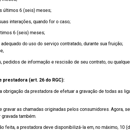
s últimos 6 (seis) meses;
suas interações, quando for o caso;
ltimos 6 (seis) meses;
adequado do uso do serviço contratado, durante sua fruição;
e,
os, pedidos de informação e rescisão de seu contrato, ou qualqu
 prestadora (art. 26 do RGC):
a obrigação da prestadora de efetuar a gravação de todas as lig
de gravar as chamadas originadas pelos consumidores. Agora, se
r gravada também.
 feita, a prestadora deve disponibilizá-la em, no máximo, 10 (d