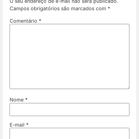
O seu endereço de e-mail não será publicado.
Campos obrigatórios são marcados com
*
Comentário
*
Nome
*
E-mail
*