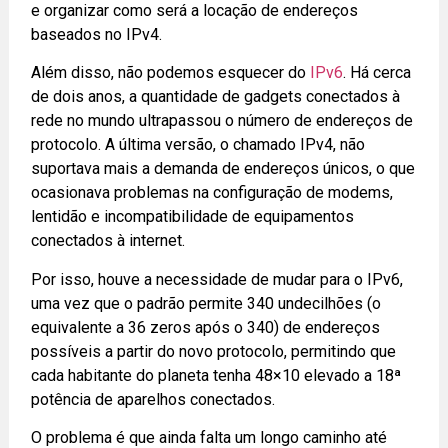
e organizar como será a locação de endereços
baseados no IPv4.
Além disso, não podemos esquecer do
IPv6
. Há cerca
de dois anos, a quantidade de
gadgets
conectados à
rede no mundo ultrapassou o número de endereços de
protocolo. A última versão, o chamado IPv4, não
suportava mais a demanda de endereços únicos, o que
ocasionava problemas na configuração de modems,
lentidão e incompatibilidade de equipamentos
conectados à internet.
Por isso, houve a necessidade de mudar para o IPv6,
uma vez que o padrão permite 340 undecilhões (o
equivalente a 36 zeros após o 340) de endereços
possíveis a partir do novo protocolo, permitindo que
cada habitante do planeta tenha 48×10 elevado a 18ª
potência de aparelhos conectados.
O problema é que ainda falta um longo caminho até