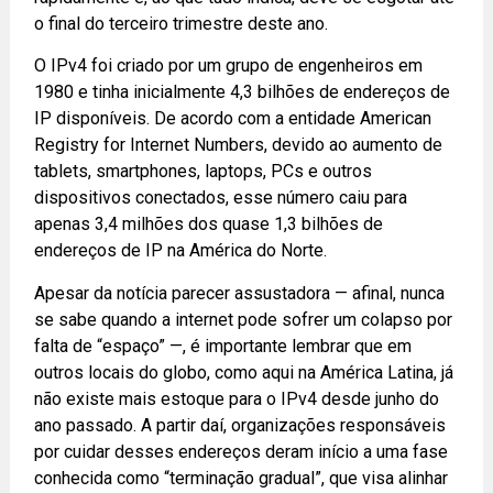
o final do terceiro trimestre deste ano.
O IPv4 foi criado por um grupo de engenheiros em
1980 e tinha inicialmente 4,3 bilhões de endereços de
IP disponíveis. De acordo com a entidade American
Registry for
Internet
Numbers, devido ao aumento de
tablets, smartphones, laptops, PCs e outros
dispositivos conectados, esse número caiu para
apenas 3,4 milhões dos quase 1,3 bilhões de
endereços de IP na América do Norte.
Apesar da notícia parecer assustadora — afinal, nunca
se sabe quando a internet pode sofrer um colapso por
falta de “espaço” —, é importante lembrar que em
outros locais do globo, como aqui na América Latina, já
não existe mais estoque para o IPv4 desde junho do
ano passado. A partir daí, organizações responsáveis
por cuidar desses endereços deram início a uma fase
conhecida como “terminação gradual”, que visa alinhar