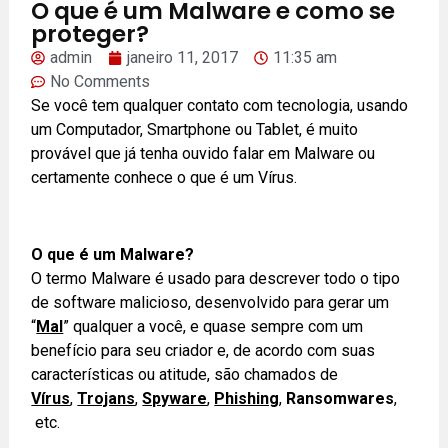
O que é um Malware e como se
proteger?
admin
janeiro 11, 2017
11:35 am
No Comments
Se você tem qualquer contato com tecnologia, usando
um Computador, Smartphone ou Tablet, é muito
provável que já tenha ouvido falar em Malware ou
certamente conhece o que é um Vírus.
O que é um Malware?
O termo Malware é usado para descrever todo o tipo
de software malicioso, desenvolvido para gerar um
“
Mal
” qualquer a você, e quase sempre com um
benefício para seu criador e, de acordo com suas
características ou atitude, são chamados de
Vírus
,
Trojans
,
Spyware
,
Phishing
,
Ransomwares
,
etc.