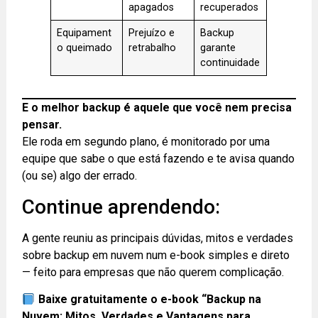
apagados
recuperados
Equipament
Prejuízo e
Backup
o queimado
retrabalho
garante
continuidade
E o melhor backup é aquele que você nem precisa
pensar.
Ele roda em segundo plano, é monitorado por uma
equipe que sabe o que está fazendo e te avisa quando
(ou se) algo der errado.
Continue aprendendo:
A gente reuniu as principais dúvidas, mitos e verdades
sobre backup em nuvem num e-book simples e direto
— feito para empresas que não querem complicação.
Baixe gratuitamente o e-book “Backup na
Nuvem: Mitos, Verdades e Vantagens para