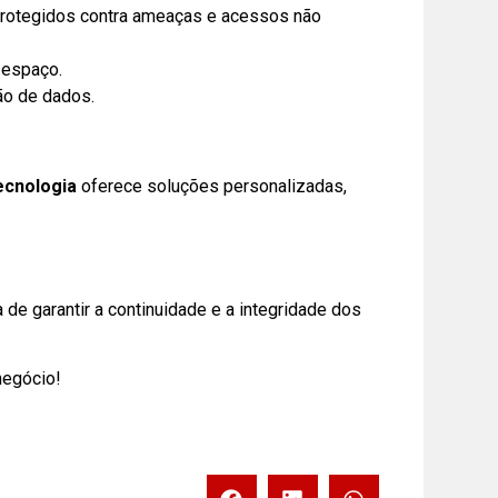
protegidos contra ameaças e acessos não
 espaço.
ão de dados.
cnologia
oferece soluções personalizadas,
 de garantir a continuidade e a integridade dos
negócio!