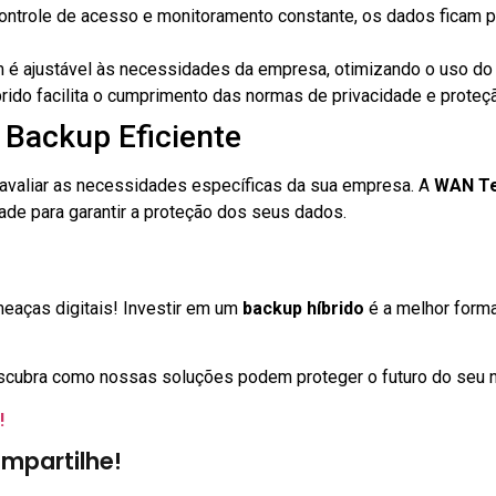
controle de acesso e monitoramento constante, os dados ficam 
 ajustável às necessidades da empresa, otimizando o uso do
rido facilita o cumprimento das normas de privacidade e proteç
Backup Eficiente
l avaliar as necessidades específicas da sua empresa. A
WAN Te
de para garantir a proteção dos seus dados.
eaças digitais! Investir em um
backup híbrido
é a melhor forma
cubra como nossas soluções podem proteger o futuro do seu 
!
mpartilhe!