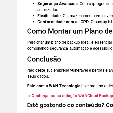
Segurança Avançada:
Com criptografia, 
autorizados.
Flexibilidade:
O armazenamento em nuvem é
Conformidade com a LGPD:
O backup híb
Como Montar um Plano de 
Para criar um plano de backup ideal, é essencia
combinando segurança, automação e acessibilida
Conclusão
Não deixe sua empresa vulnerável a perdas e am
seus dados.
Fale com a WAN Tecnologia
hoje mesmo e des
➝
Conheça nossa solução WANCloud Backup
Está gostando do conteúdo? Co