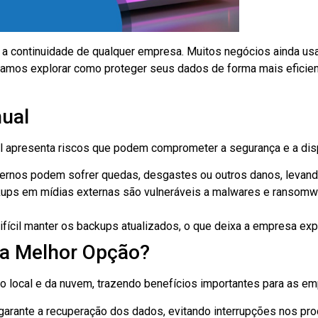
a a continuidade de qualquer empresa. Muitos negócios ainda 
Vamos explorar como proteger seus dados de forma mais eficient
ual
l apresenta riscos que podem comprometer a segurança e a dis
ernos podem sofrer quedas, desgastes ou outros danos, levand
ups em mídias externas são vulneráveis a malwares e ransomwa
ícil manter os backups atualizados, o que deixa a empresa exp
 a Melhor Opção?
 local e da nuvem, trazendo benefícios importantes para as em
 garante a recuperação dos dados, evitando interrupções nos pr