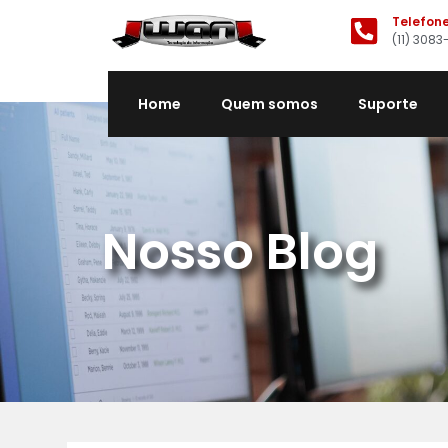
Telefon
(11) 3083
Home
Quem somos
Suporte
Nosso Blog