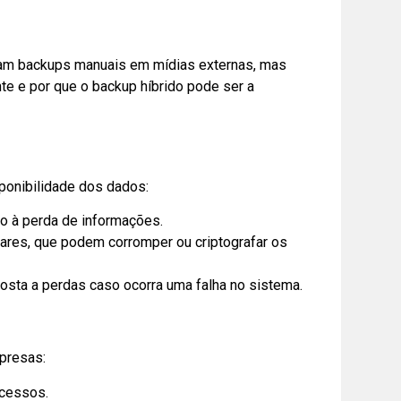
usam backups manuais em mídias externas, mas
e e por que o backup híbrido pode ser a
ponibilidade dos dados:
o à perda de informações.
res, que podem corromper ou criptografar os
osta a perdas caso ocorra uma falha no sistema.
presas:
ocessos.