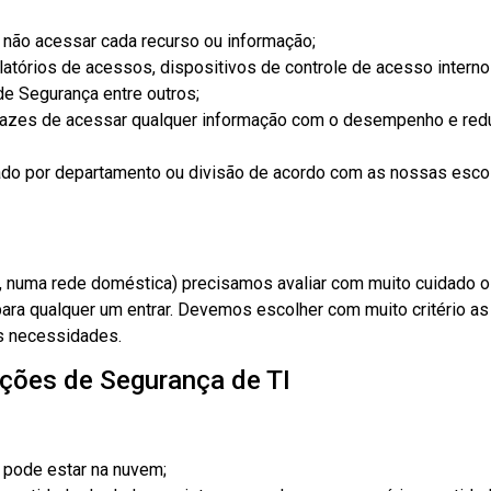
não acessar cada recurso ou informação;
latórios de acessos, dispositivos de controle de acesso interno
 de Segurança entre outros;
apazes de acessar qualquer informação com o desempenho e re
do por departamento ou divisão de acordo com as nossas esco
 numa rede doméstica) precisamos avaliar com muito cuidado 
ara qualquer um entrar. Devemos escolher com muito critério as 
s necessidades.
ações de Segurança de TI
u pode estar na nuvem;