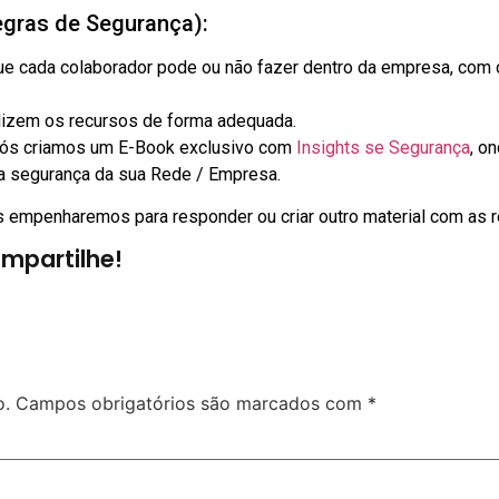
egras de Segurança):
ue cada colaborador pode ou não fazer dentro da empresa, com 
ilizem os recursos de forma adequada.
 nós criamos um E-Book exclusivo com
Insights se Segurança
, o
da segurança da sua Rede / Empresa.
 empenharemos para responder ou criar outro material com as 
mpartilhe!
o.
Campos obrigatórios são marcados com
*