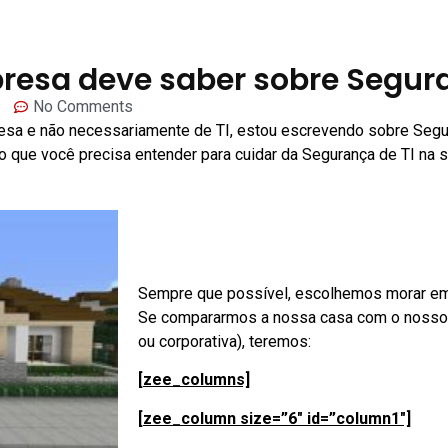
resa deve saber sobre Segura
No Comments
sa e não necessariamente de TI, estou escrevendo sobre Segur
a, o que você precisa entender para cuidar da Segurança de TI n
Sempre que possível, escolhemos morar em 
Se compararmos a nossa casa com o nosso 
ou corporativa), teremos:
[zee_columns]
[zee_column size=”6″ id=”column1″]