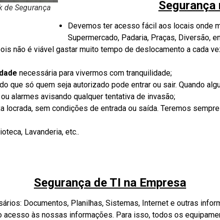
Segurança 
ok de Segurança
Devemos ter acesso fácil aos locais onde m
Supermercado, Padaria, Praças, Diversão, en
ois não é viável gastar muito tempo de deslocamento a cada ve
idade
necessária para vivermos com tranquilidade;
ndo que só quem seja autorizado pode entrar ou sair. Quando alg
a ou alarmes avisando qualquer tentativa de invasão;
 locrada, sem condições de entrada ou saída. Teremos sempre 
oteca, Lavanderia, etc..
Segurança de TI na Empresa
rios: Documentos, Planilhas, Sistemas, Internet e outras infor
 acesso às nossas informações. Para isso, todos os equipame