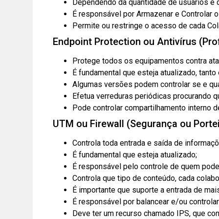
Dependendo da quantidade de usuários e q
É responsável por Armazenar e Controlar o
Permite ou restringe o acesso de cada Col
Endpoint Protection ou Antivírus (Pro
Protege todos os equipamentos contra at
É fundamental que esteja atualizado, tant
Algumas versões podem controlar se e qua
Efetua verreduras periódicas procurando q
Pode controlar compartilhamento interno d
UTM ou Firewall (Segurança ou Portei
Controla toda entrada e saída de informaçõ
É fundamental que esteja atualizado;
É responsável pelo controle de quem pode
Controla que tipo de conteúdo, cada cola
É importante que suporte a entrada de mais
É responsável por balancear e/ou controlar 
Deve ter um recurso chamado IPS, que con