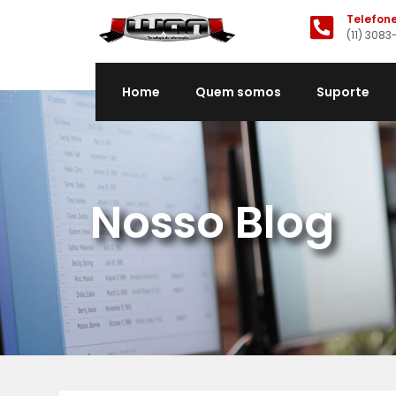
Telefon
(11) 3083
Home
Quem somos
Suporte
Nosso Blog