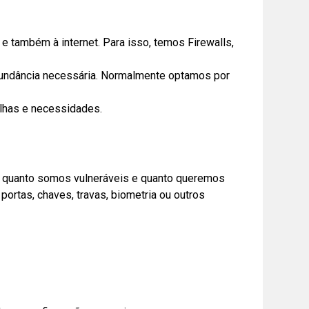
 e também à internet. Para isso, temos Firewalls,
dundância necessária. Normalmente optamos por
lhas e necessidades.
o quanto somos vulneráveis e quanto queremos
portas, chaves, travas, biometria ou outros