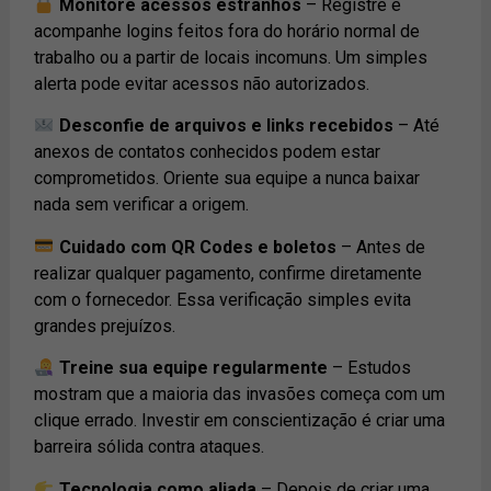
Monitore acessos estranhos
– Registre e
acompanhe logins feitos fora do horário normal de
trabalho ou a partir de locais incomuns. Um simples
alerta pode evitar acessos não autorizados.
Desconfie de arquivos e links recebidos
– Até
anexos de contatos conhecidos podem estar
comprometidos. Oriente sua equipe a nunca baixar
nada sem verificar a origem.
Cuidado com QR Codes e boletos
– Antes de
realizar qualquer pagamento, confirme diretamente
com o fornecedor. Essa verificação simples evita
grandes prejuízos.
Treine sua equipe regularmente
– Estudos
mostram que a maioria das invasões começa com um
clique errado. Investir em conscientização é criar uma
barreira sólida contra ataques.
Tecnologia como aliada
– Depois de criar uma