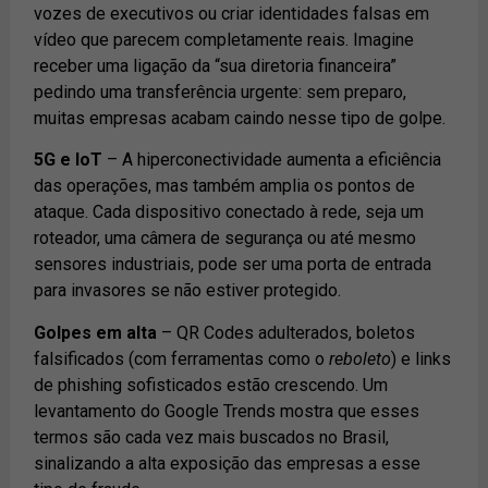
vozes de executivos ou criar identidades falsas em
vídeo que parecem completamente reais. Imagine
receber uma ligação da “sua diretoria financeira”
pedindo uma transferência urgente: sem preparo,
muitas empresas acabam caindo nesse tipo de golpe.
5G e IoT
– A hiperconectividade aumenta a eficiência
das operações, mas também amplia os pontos de
ataque. Cada dispositivo conectado à rede, seja um
roteador, uma câmera de segurança ou até mesmo
sensores industriais, pode ser uma porta de entrada
para invasores se não estiver protegido.
Golpes em alta
– QR Codes adulterados, boletos
falsificados (com ferramentas como o
reboleto
) e links
de phishing sofisticados estão crescendo. Um
levantamento do Google Trends mostra que esses
termos são cada vez mais buscados no Brasil,
sinalizando a alta exposição das empresas a esse