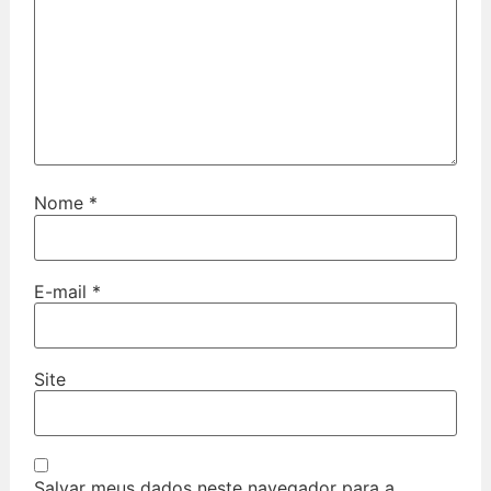
Nome
*
E-mail
*
Site
Salvar meus dados neste navegador para a