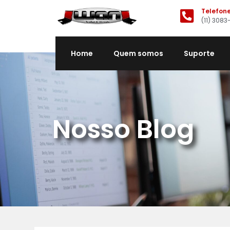
Telefon
(11) 3083
Home
Quem somos
Suporte
Nosso Blog