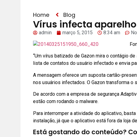
Home
Blog
Vírus infecta aparelh
admin
março 5, 2015
8:34 am
No
Fon
“Um vírus batizado de Gazon mira o contágio d
lista de contatos do usuário infectado e envia 
A mensagem oferece um suposta cartão-presente 
nos usuários infectados. O Gazon transforma o 
De acordo com a empresa de segurança AdaptiveM
estão com rodando o malware.
Para interromper a atividade do aplicativo, bas
instalação, já que o aplicativo está fora da loja 
Está gostando do conteúdo? Co