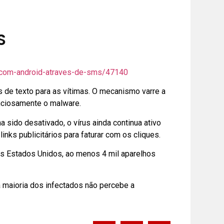
S
hos-com-android-atraves-de-sms/47140
de texto para as vítimas. O mecanismo varre a
enciosamente o malware.
sido desativado, o vírus ainda continua ativo
ks publicitários para faturar com os cliques.
os Estados Unidos, ao menos 4 mil aparelhos
a maioria dos infectados não percebe a