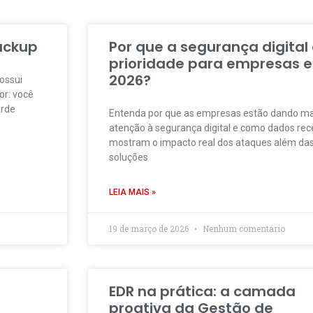
ackup
Por que a segurança digital
prioridade para empresas 
2026?
ossui
or: você
arde
Entenda por que as empresas estão dando ma
atenção à segurança digital e como dados rec
mostram o impacto real dos ataques além da
soluções
LEIA MAIS »
19 de março de 2026
Nenhum comentário
EDR na prática: a camada
proativa da Gestão de