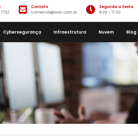
e
Contato
Segunda a Sexta
-7722
comercial@wan.com.br
8:00 - 17:00
Cybersegurança
Infraestrutura
Nuvem
Blog