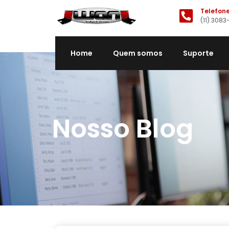
Telefon
(11) 3083
Home
Quem somos
Suporte
Nosso Blog