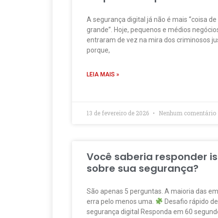
A segurança digital já não é mais “coisa d
grande”. Hoje, pequenos e médios negócio
entraram de vez na mira dos criminosos j
porque,
LEIA MAIS »
13 de fevereiro de 2026
Nenhum comentário
Você saberia responder i
sobre sua segurança?
São apenas 5 perguntas. A maioria das e
erra pelo menos uma.
Desafio rápido de
segurança digital Responda em 60 segundo