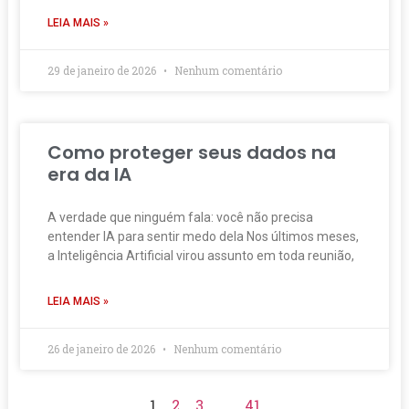
LEIA MAIS »
29 de janeiro de 2026
Nenhum comentário
Como proteger seus dados na
era da IA
A verdade que ninguém fala: você não precisa
entender IA para sentir medo dela Nos últimos meses,
a Inteligência Artificial virou assunto em toda reunião,
LEIA MAIS »
26 de janeiro de 2026
Nenhum comentário
1
2
3
…
41