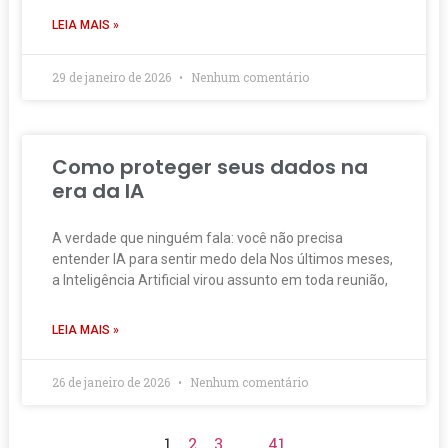
LEIA MAIS »
29 de janeiro de 2026
Nenhum comentário
Como proteger seus dados na
era da IA
A verdade que ninguém fala: você não precisa
entender IA para sentir medo dela Nos últimos meses,
a Inteligência Artificial virou assunto em toda reunião,
LEIA MAIS »
26 de janeiro de 2026
Nenhum comentário
1
2
3
…
41