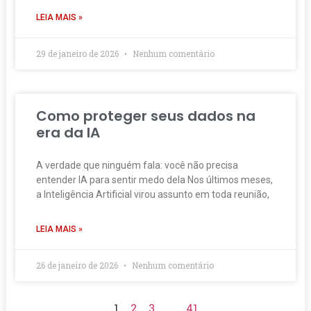
LEIA MAIS »
29 de janeiro de 2026
Nenhum comentário
Como proteger seus dados na
era da IA
A verdade que ninguém fala: você não precisa
entender IA para sentir medo dela Nos últimos meses,
a Inteligência Artificial virou assunto em toda reunião,
LEIA MAIS »
26 de janeiro de 2026
Nenhum comentário
1
2
3
…
41