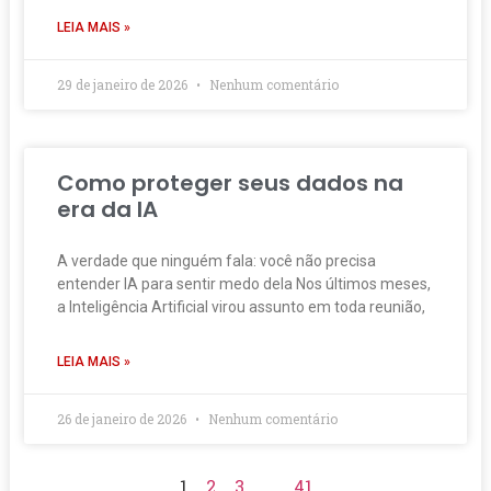
LEIA MAIS »
29 de janeiro de 2026
Nenhum comentário
Como proteger seus dados na
era da IA
A verdade que ninguém fala: você não precisa
entender IA para sentir medo dela Nos últimos meses,
a Inteligência Artificial virou assunto em toda reunião,
LEIA MAIS »
26 de janeiro de 2026
Nenhum comentário
1
2
3
…
41