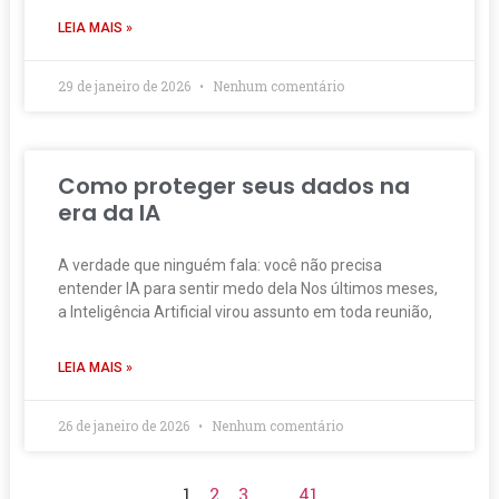
LEIA MAIS »
29 de janeiro de 2026
Nenhum comentário
Como proteger seus dados na
era da IA
A verdade que ninguém fala: você não precisa
entender IA para sentir medo dela Nos últimos meses,
a Inteligência Artificial virou assunto em toda reunião,
LEIA MAIS »
26 de janeiro de 2026
Nenhum comentário
1
2
3
…
41