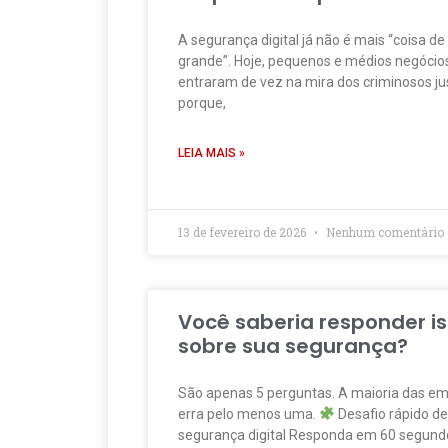
A segurança digital já não é mais “coisa d
grande”. Hoje, pequenos e médios negócio
entraram de vez na mira dos criminosos j
porque,
LEIA MAIS »
13 de fevereiro de 2026
Nenhum comentário
Você saberia responder i
sobre sua segurança?
São apenas 5 perguntas. A maioria das e
erra pelo menos uma.
Desafio rápido de
segurança digital Responda em 60 segundo