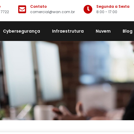
e
Contato
Segunda a Sexta
-7722
comercial@wan.com.br
8:00 - 17:00
Cybersegurança
Infraestrutura
Nuvem
Blog