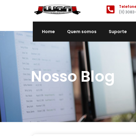
Telefon
(11) 3083
Home
Quem somos
Suporte
Nosso Blog