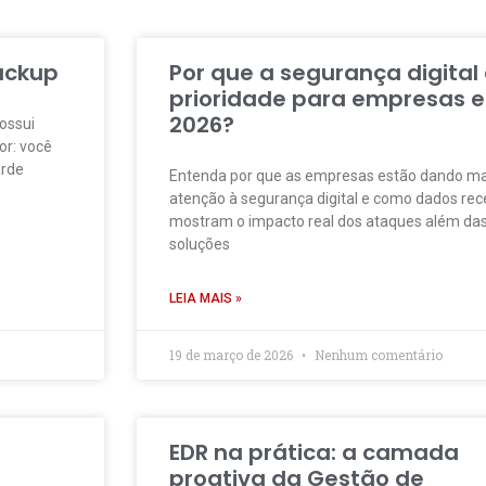
ackup
Por que a segurança digital
prioridade para empresas 
2026?
ossui
or: você
arde
Entenda por que as empresas estão dando ma
atenção à segurança digital e como dados rec
mostram o impacto real dos ataques além da
soluções
LEIA MAIS »
19 de março de 2026
Nenhum comentário
EDR na prática: a camada
proativa da Gestão de