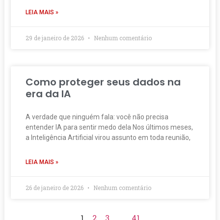
LEIA MAIS »
29 de janeiro de 2026
Nenhum comentário
Como proteger seus dados na
era da IA
A verdade que ninguém fala: você não precisa
entender IA para sentir medo dela Nos últimos meses,
a Inteligência Artificial virou assunto em toda reunião,
LEIA MAIS »
26 de janeiro de 2026
Nenhum comentário
1
2
3
…
41